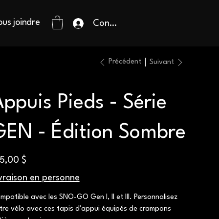
us joindre
Connexion
Précédent
Suivant
ppuis Pieds - Série
GEN - Édition Sombre
5,00 $
vraison en personne
mpatible avec les SNO-GO Gen I, II et III. Personnalisez
tre vélo avec ces tapis d'appui équipés de crampons