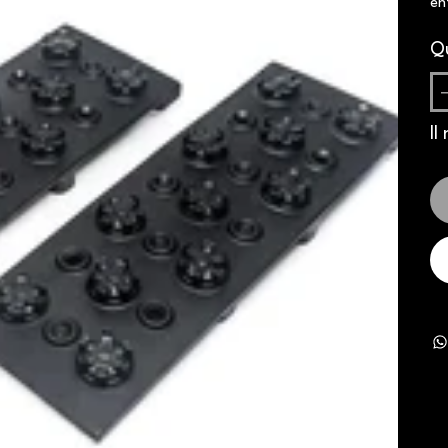
en
Q
Il