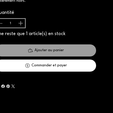
tièrement noirs.
uantité
 ne reste que 1 article(s) en stock
Ajouter au panier
Commander et payer