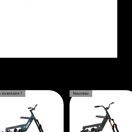
 inventaire !
Nouveau