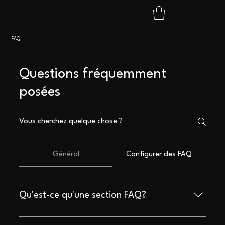
FAQ
Questions fréquemment
posées
Général
Configurer des FAQ
Qu'est-ce qu'une section FAQ?
Une section FAQ peut être utilisée pour répondre