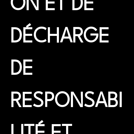
ON ET DE 
DÉCHARGE 
DE 
RESPONSABI