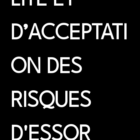
LITÉ ET 
D’ACCEPTATI
ON DES 
RISQUES 
D'ESSOR 